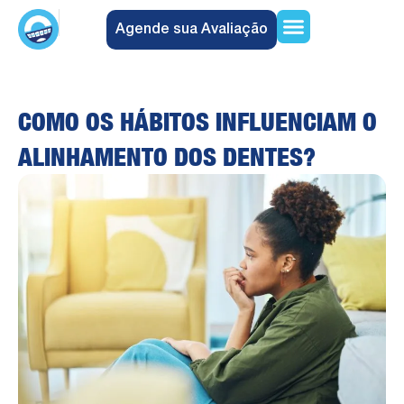
Agende sua Avaliação
Encontre uma Unidade
Quem Somos
Trabalhe Conosco
COMO OS HÁBITOS INFLUENCIAM O
ALINHAMENTO DOS DENTES?