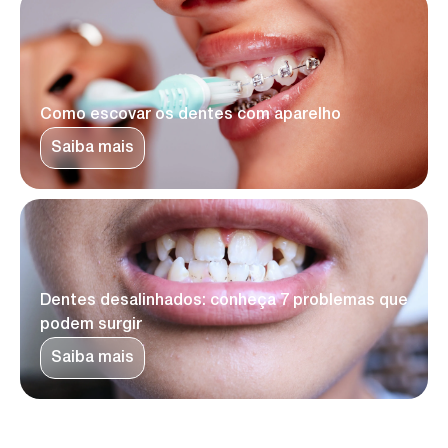
Como escovar os dentes com aparelho
Saiba mais
Dentes desalinhados: conheça 7 problemas que
podem surgir
Saiba mais