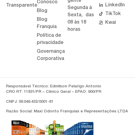
gente
Conosco
LinkedIn
Transparente
Segunda à
Blog
TikTok
Sexta, das
Blog
08 às 18
Kwai
Franquia
horas
Política de
privacidade
Governança
Corporativa
Responsável Técnico: Edmilson Pelarigo Antonio
CRO RT: 11831/PR – Clínico Geral – EPAO: 900/PR
CNPJ: 09.049.432/0001-61
Razão Social: Maxi Odonto Franquias e Representações LTDA