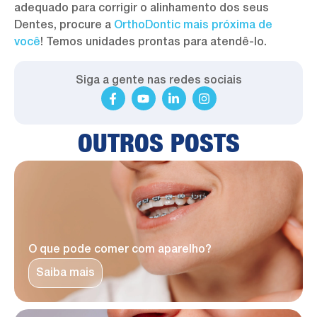
adequado para corrigir o alinhamento dos seus
Dentes, procure a
OrthoDontic mais próxima de
você
! Temos unidades prontas para atendê-lo.
Siga a gente nas redes sociais
OUTROS POSTS
O que pode comer com aparelho?
Saiba mais