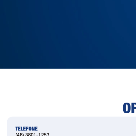
O
TELEFONE
(48) 3801-1253