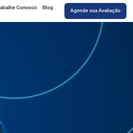
rabalhe Conosco
Blog
Agende sua Avaliação