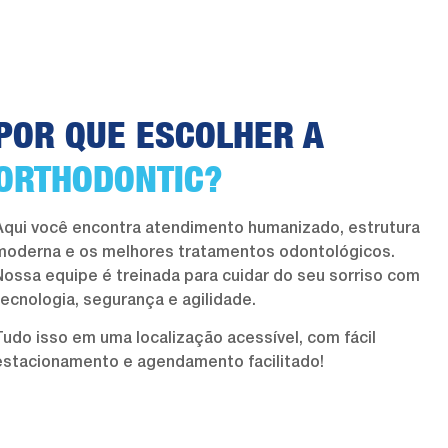
POR QUE ESCOLHER A
ORTHODONTIC?
Aqui você encontra atendimento humanizado, estrutura
moderna e os melhores tratamentos odontológicos.
Nossa equipe é treinada para cuidar do seu sorriso com
tecnologia, segurança e agilidade.
Tudo isso em uma localização acessível, com fácil
estacionamento e agendamento facilitado!