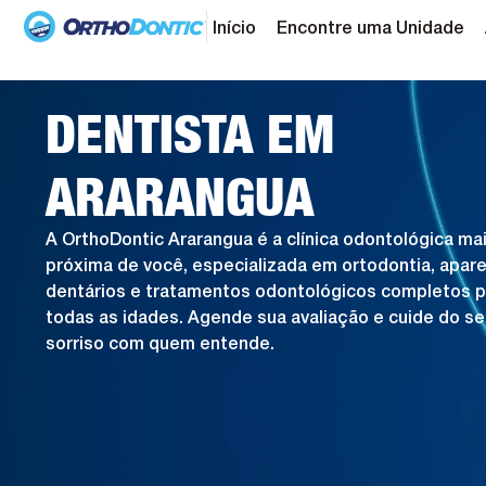
Início
Encontre uma Unidade
DENTISTA EM
ARARANGUA
A OrthoDontic Ararangua é a clínica odontológica ma
próxima de você, especializada em ortodontia, apar
dentários e tratamentos odontológicos completos p
todas as idades. Agende sua avaliação e cuide do s
sorriso com quem entende.