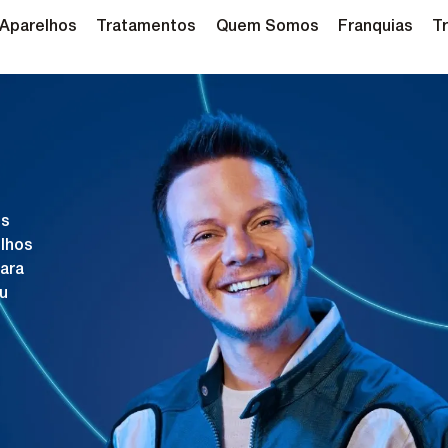
Aparelhos
Tratamentos
Quem Somos
Franquias
T
is
elhos
ara
eu