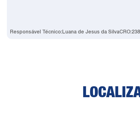
Responsável Técnico:
Luana de Jesus da Silva
CRO:
23
LOCALIZ