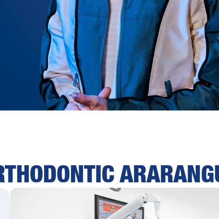
RTHODONTIC ARARANG