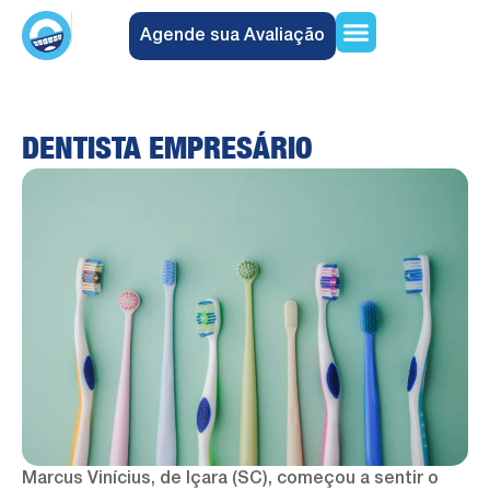
Agende sua Avaliação
Encontre uma Unidade
Quem Somos
Trabalhe Conosco
DENTISTA EMPRESÁRIO
Marcus Vinícius, de Içara (SC), começou a sentir o