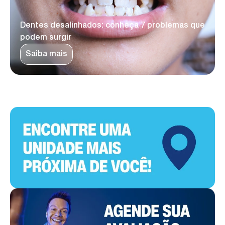
Dentes desalinhados: conheça 7 problemas que
podem surgir
Saiba mais