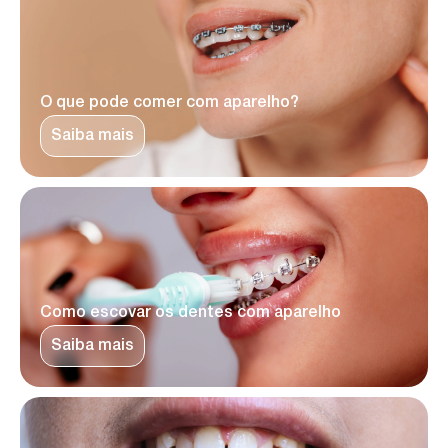
O que pode comer com aparelho?
Saiba mais
Como escovar os dentes com aparelho
Saiba mais