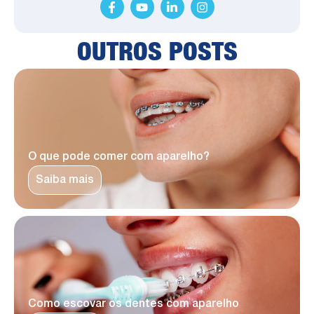
OUTROS POSTS
O que pode comer com aparelho?
Saiba mais
Como escovar os dentes com aparelho