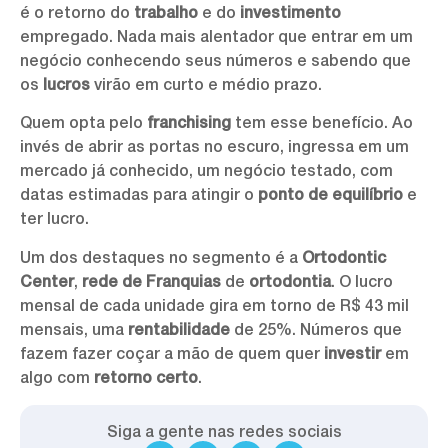
é o retorno do
trabalho
e do
investimento
empregado. Nada mais alentador que entrar em um
negócio conhecendo seus números e sabendo que
os
lucros
virão em curto e médio prazo.
Quem opta pelo
franchising
tem esse benefício. Ao
invés de abrir as portas no escuro, ingressa em um
mercado já conhecido, um negócio testado, com
datas estimadas para atingir o
ponto de equilíbrio
e
ter lucro.
Um dos destaques no segmento é a
Ortodontic
Center
,
rede de Franquias
de
ortodontia
. O lucro
mensal de cada unidade gira em torno de R$ 43 mil
mensais, uma
rentabilidade
de 25%. Números que
fazem fazer coçar a mão de quem quer
investir
em
algo com
retorno certo
.
Siga a gente nas redes sociais