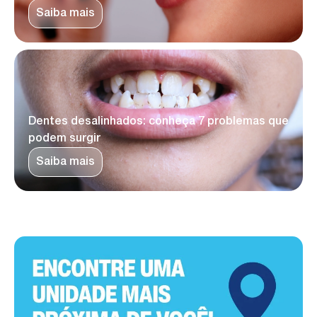
Saiba mais
Dentes desalinhados: conheça 7 problemas que
podem surgir
Saiba mais