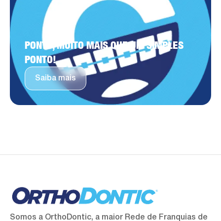
PONTO, MUITO MAIS QUE UM SIMPLES
PONTO!
Saiba mais
Somos a OrthoDontic, a maior Rede de Franquias de